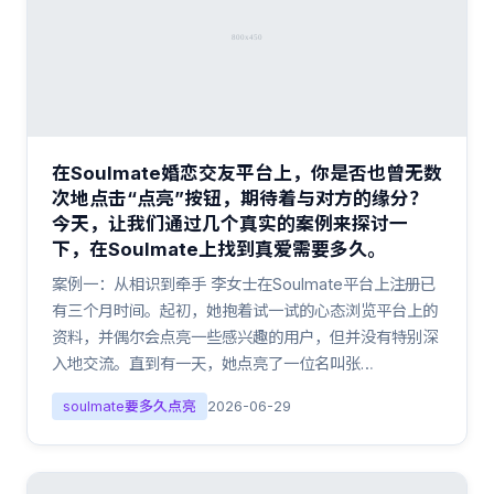
在Soulmate婚恋交友平台上，你是否也曾无数
次地点击“点亮”按钮，期待着与对方的缘分？
今天，让我们通过几个真实的案例来探讨一
下，在Soulmate上找到真爱需要多久。
案例一：从相识到牵手 李女士在Soulmate平台上注册已
有三个月时间。起初，她抱着试一试的心态浏览平台上的
资料，并偶尔会点亮一些感兴趣的用户，但并没有特别深
入地交流。直到有一天，她点亮了一位名叫张…
soulmate要多久点亮
2026-06-29