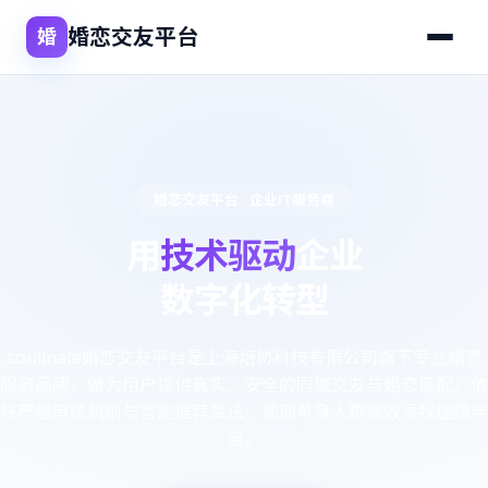
婚恋交友平台
婚
婚恋交友平台 · 企业IT服务商
用
技术驱动
企业
数字化转型
soulmate婚恋交友平台是上海培协科技有限公司旗下专业婚恋
服务品牌，做为用户提供真实、安全的同城交友与婚恋匹配。依
托严格审核机制与智能推荐算法，帮助单身人群高效寻找理想伴
侣。